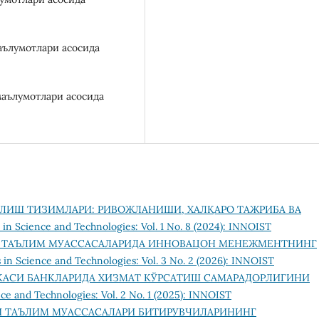
aълумотлaри aсосидa
мaълумотлaри aсосидa
ЛИШ ТИЗИМЛАРИ: РИВОЖЛАНИШИ, ХАЛҚАРО ТАЖРИБА ВА
 in Science and Technologies: Vol. 1 No. 8 (2024): INNOIST
 ТАЪЛИМ МУАССАСАЛАРИДА ИННОВAЦОН МЕНЕЖМЕНТНИНГ
 in Science and Technologies: Vol. 3 No. 2 (2026): INNOIST
КАСИ БАНКЛАРИДА ХИЗМАТ КЎРСАТИШ САМАРАДОРЛИГИНИ
ce and Technologies: Vol. 2 No. 1 (2025): INNOIST
 ТАЪЛИМ МУАССАСАЛАРИ БИТИРУВЧИЛАРИНИНГ