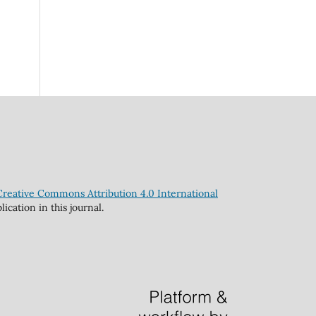
Creative Commons Attribution 4.0 International
cation in this journal.