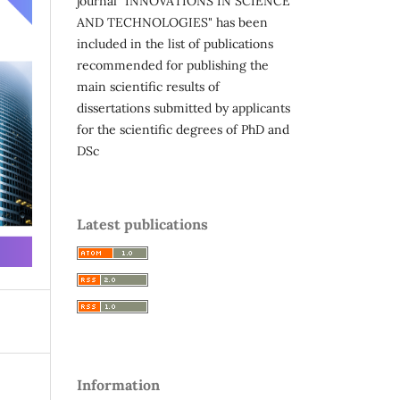
journal "INNOVATIONS IN SCIENCE
AND TECHNOLOGIES" has been
included in the list of publications
recommended for publishing the
main scientific results of
dissertations submitted by applicants
for the scientific degrees of PhD and
DSc
Latest publications
Information