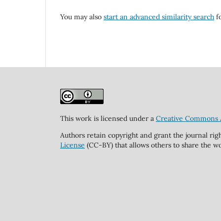
You may also
start an advanced similarity search
fo
This work is licensed under a
Creative Commons At
Authors retain copyright and grant the journal rig
License
(CC-BY) that allows others to share the wo