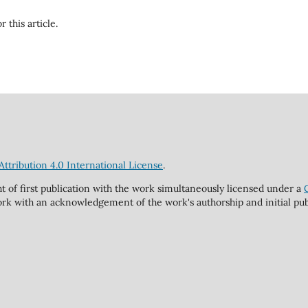
r this article.
tribution 4.0 International License
.
ht of first publication with the work simultaneously licensed under a
rk with an acknowledgement of the work's authorship and initial publi