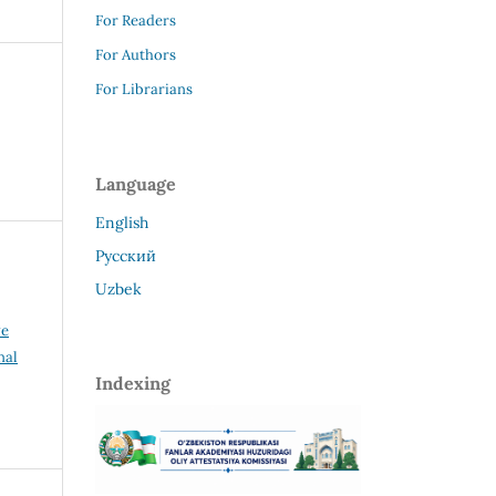
For Readers
For Authors
For Librarians
Language
English
Русский
Uzbek
ve
nal
Indexing