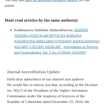
You may also
start an advanced similarity search
for this
article.
Most read articles by the same author(s)
Kushmanova Mahbuba Abdunabiyevna,
MAISHIY
TEXNIKA VOSITALARI BO‘YICHA BOJXONA
NAZORATIDA RISKLARNI IQTISODIY BAHOLASHNING
NAZARIY-USLUBIY ASOSLARI
,
Innovations in Science
and Technologies: Vol. 3 No. 6 (2026): INNOIST
Journal Accreditation Update
Hello dear subscribers of our channel and authors!
We would like to inform you that, according to the Decision
No. 365/5 of the Presidium of the Higher Attestation
Commission under the Academy of Sciences of the
Republic of Uzbekistan dated December 25, 2024, the