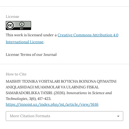
License
This work is licensed under a
Creative Commons Attribution 4.0
International License
.
License Terms of our Journal
How to Cite
MAISHIY TEXNIKA VOSITALARI BO‘YICHA BOJXONA QIYMATINI
ANIQLASHDAGI MUAMMOLAR VA ULARNING FISKAL
SAMARADORLIKKA TA’SIRI. (2026).
Innovations in Science and
Technologies
,
3
(6), 417-423.
https://innoist.uz/index.php/ist/article/view/1616
More Citation Formats