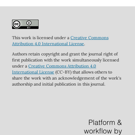
This work is licensed under a
Creative Commons
Attribution 4.0 International License
.
Authors retain copyright and grant the journal right of
first publication with the work simultaneously licensed
under a
Creative Commons Attribution 4.0
International License
(CC-BY) that allows others to
share the work with an acknowledgement of the work's
authorship and initial publication in this journal.