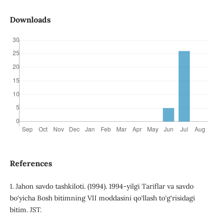
Downloads
References
1. Jahon savdo tashkiloti. (1994). 1994-yilgi Tariflar va savdo
bo‘yicha Bosh bitimning VII moddasini qo‘llash to‘g‘risidagi
bitim. JST.