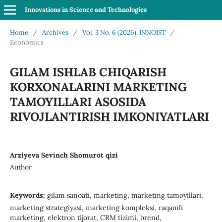
Innovations in Science and Technologies
Home
/
Archives
/
Vol. 3 No. 6 (2026): INNOIST
/
Economics
GILAM ISHLAB CHIQARISH
KORXONALARINI MARKETING
TAMOYILLARI ASOSIDA
RIVOJLANTIRISH IMKONIYATLARI
Arziyeva Sevinch Shomurot qizi
Author
Keywords:
gilam sanoati, marketing, marketing tamoyillari,
marketing strategiyasi, marketing kompleksi, raqamli
marketing, elektron tijorat, CRM tizimi, brend,