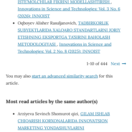
ISTE’MOLCHILAR FIKRINI MODELLASHTIRISH
,
Innovations in Science and Technologies: Vol. 3 No. 6
(2026): INNOIST
Oqboyev Alisher Rasuljanovich,
TADBIRKORLIK
SUBYEKTLARIDA XALQARO STANDARTLARNI JORIY
ETISHNING EKSPORTGA TA’SIRINI BAHOLASH
METODOLOGIYASI
,
Innovations in Science and
Technologies: Vol. 2 No. 8 (2025): INNOIST
1-10 of 444
Next
You may also
start an advanced similarity search
for this
article.
Most read articles by the same author(s)
Arziyeva Sevinch Shomurot qizi,
GILAM ISHLAB
CHIQARISH KORXONALARIDA INNOVATSION
MARKETING YONDASHUVLARINI