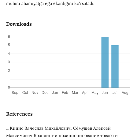
muhim ahamiyatga ega ekanligini ko‘rsatadi.
Downloads
References
1. Кицис Вячеслав Михайлович, Сёмушев Алексей
Максимович Брэндинг и позиционирование товара и