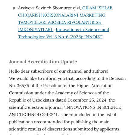
Arziyeva Sevinch Shomurot qizi,
GILAM ISHLAB
CHIQARISH KORXONALARINI MARKETING
TAMOYILLARI ASOSIDA RIVOJLANTIRISH
IMKONIYATLARI
,
Innovations in Science and
Technologies: Vol. 3 No. 6 (2026): INNOIST
Journal Accreditation Update
Hello dear subscribers of our channel and authors!
We would like to inform you that, according to the Decision
No. 365/5 of the Presidium of the Higher Attestation
Commission under the Academy of Sciences of the
Republic of Uzbekistan dated December 25, 2024, the
scientific electronic journal "INNOVATIONS IN SCIENCE
AND TECHNOLOGIES" has been included in the list of
publications recommended for publishing the main
scientific results of dissertations submitted by applicants