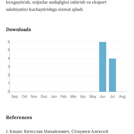
kengaytirish, mijozlar sodiqligini oshirish va eksport
salohiyatini kuchaytirishga xizmat qiladi.
Downloads
References
1. Кицис Вячеслав Михайлович, Сёмушев Алексей