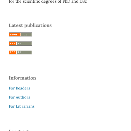
for the scientific degrees of PhD and DSc
Latest publications
Information
For Readers
For Authors
For Librarians