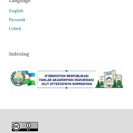
Language
English
Русский
Uzbek
Indexing