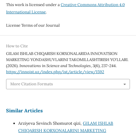
This work is licensed under a
Creative Commons Attribution 4.0
International License
.
License Terms of our Journal
How to Cite
GILAM ISHLAB CHIQARISH KORXONALARIDA INNOVATSION
MARKETING YONDASHUVLARINI TAKOMILLASHTIRISH YO‘LLARI.
(2026).
Innovations in Science and Technologies
,
3
(6), 237-244.
https://innoist.uz/index.php/ist/article/view/1592
More Citation Formats
Similar Articles
Arziyeva Sevinch Shomurot qizi,
GILAM ISHLAB
CHIQARISH KORXONALARINI MARKETING