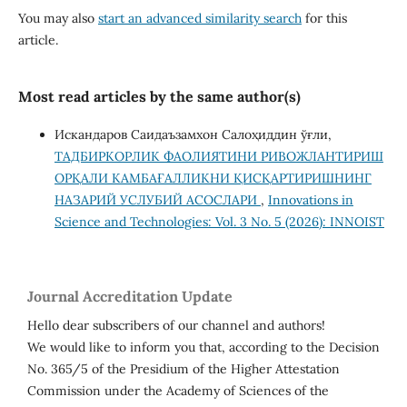
You may also
start an advanced similarity search
for this
article.
Most read articles by the same author(s)
Искандаров Саидаъзамхон Салоҳиддин ўғли,
ТАДБИРКОРЛИК ФАОЛИЯТИНИ РИВОЖЛАНТИРИШ
ОРҚАЛИ КАМБАҒАЛЛИКНИ ҚИСҚАРТИРИШНИНГ
НАЗАРИЙ УСЛУБИЙ АСОСЛАРИ
,
Innovations in
Science and Technologies: Vol. 3 No. 5 (2026): INNOIST
Journal Accreditation Update
Hello dear subscribers of our channel and authors!
We would like to inform you that, according to the Decision
No. 365/5 of the Presidium of the Higher Attestation
Commission under the Academy of Sciences of the