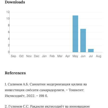
Downloads
References
1. Салимов А.Б. Саноатни модернизация қилиш ва
инвестиция сиёсати самарадорлиги. – Тошкент:
Иқтисодиёт, 2022. – 198 б.
2. Гулямов С.С. Рақамли иқтисодиёт ва инновацион