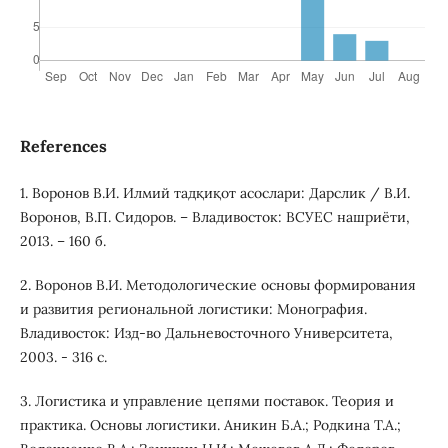
References
1. Воронов В.И. Илмий тадқиқот асослари: Дарслик / В.И.
Воронов, В.П. Сидоров. – Владивосток: ВСУЕС нашриёти,
2013. – 160 б.
2. Воронов В.И. Методологические основы формирования
и развития региональной логистики: Монография.
Владивосток: Изд-во Дальневосточного Университета,
2003. - 316 с.
3. Логистика и управление цепями поставок. Теория и
практика. Основы логистики. Аникин Б.А.; Родкина Т.А.;