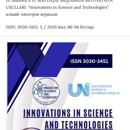
15. Alimova S. G. SOG‘LIQNI SAQLASHDA MOTIVATSIYA
USULLARI. “Innovations in Science and Technologies”
илмий-электрон журнали
ISSN: 3030-3451. 3 / 2026 йил. 86-94 бетлар.