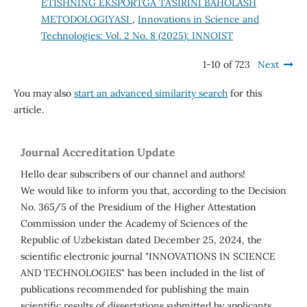
ETISHNING EKSPORTGA TA’SIRINI BAHOLASH
METODOLOGIYASI
,
Innovations in Science and
Technologies: Vol. 2 No. 8 (2025): INNOIST
1-10 of 723
Next
You may also
start an advanced similarity search
for this
article.
Journal Accreditation Update
Hello dear subscribers of our channel and authors!
We would like to inform you that, according to the Decision
No. 365/5 of the Presidium of the Higher Attestation
Commission under the Academy of Sciences of the
Republic of Uzbekistan dated December 25, 2024, the
scientific electronic journal "INNOVATIONS IN SCIENCE
AND TECHNOLOGIES" has been included in the list of
publications recommended for publishing the main
scientific results of dissertations submitted by applicants