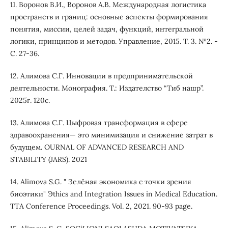
11. Воронов В.И., Воронов А.В. Международная логистика
пространств и границ: основные аспекты формирования
понятия, миссии, целей задач, функций, интегральной
логики, принципов и методов. Управление, 2015. Т. 3. №2. -
С. 27-36.
12. Алимова С.Г. Инновации в предпринимательской
деятельности. Монография. Т.: Издателство “Тиб нашр”.
2025г. 120с.
13. Алимова С.Г. Цыфровая трансформация в сфере
здравоохранения— это минимизация и снижение затрат в
будущем. OURNAL OF ADVANCED RESEARCH AND
STABILITY (JARS). 2021
14. Alimova S.G. " Зелёная экономика c точки зрения
биоэтики" Эthics and Integration Issues in Medical Education.
TTA Conference Proceedings. Vol. 2, 2021. 90-93 page.