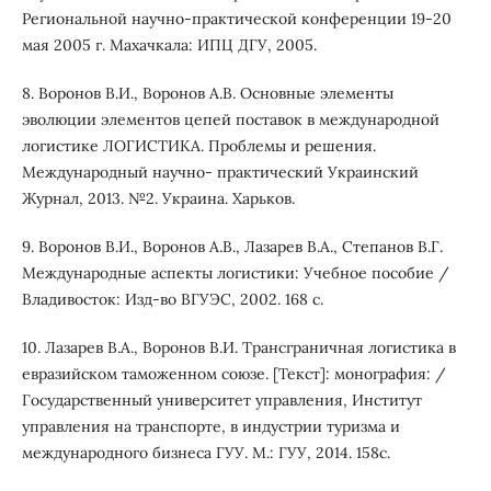
Региональной научно-практической конференции 19-20
мая 2005 г. Махачкала: ИПЦ ДГУ, 2005.
8. Воронов В.И., Воронов А.В. Основные элементы
эволюции элементов цепей поставок в международной
логистике ЛОГИСТИКА. Проблемы и решения.
Международный научно- практический Украинский
Журнал, 2013. №2. Украина. Харьков.
9. Воронов В.И., Воронов А.В., Лазарев В.А., Степанов В.Г.
Международные аспекты логистики: Учебное пособие /
Владивосток: Изд-во ВГУЭС, 2002. 168 с.
10. Лазарев В.А., Воронов В.И. Трансграничная логистика в
евразийском таможенном союзе. [Текст]: монография: /
Государственный университет управления, Институт
управления на транспорте, в индустрии туризма и
международного бизнеса ГУУ. М.: ГУУ, 2014. 158с.