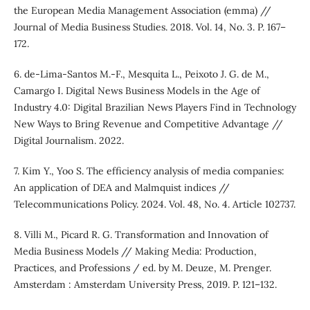
the European Media Management Association (emma) //
Journal of Media Business Studies. 2018. Vol. 14, No. 3. P. 167–
172.
6. de-Lima-Santos M.-F., Mesquita L., Peixoto J. G. de M.,
Camargo I. Digital News Business Models in the Age of
Industry 4.0: Digital Brazilian News Players Find in Technology
New Ways to Bring Revenue and Competitive Advantage //
Digital Journalism. 2022.
7. Kim Y., Yoo S. The efficiency analysis of media companies:
An application of DEA and Malmquist indices //
Telecommunications Policy. 2024. Vol. 48, No. 4. Article 102737.
8. Villi M., Picard R. G. Transformation and Innovation of
Media Business Models // Making Media: Production,
Practices, and Professions / ed. by M. Deuze, M. Prenger.
Amsterdam : Amsterdam University Press, 2019. P. 121–132.