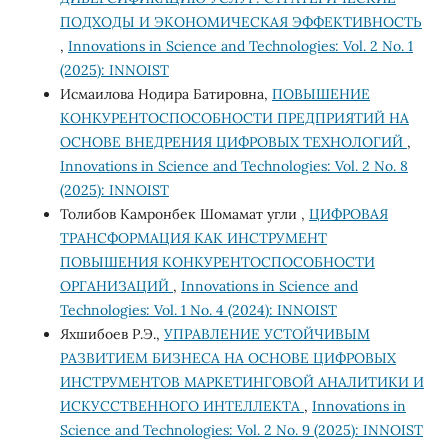
ПОДХОДЫ И ЭКОНОМИЧЕСКАЯ ЭФФЕКТИВНОСТЬ
,
Innovations in Science and Technologies: Vol. 2 No. 1
(2025): INNOIST
Исмаилова Нодира Батировна,
ПОВЫШЕНИЕ
КОНКУРЕНТОСПОСОБНОСТИ ПРЕДПРИЯТИЙ НА
ОСНОВЕ ВНЕДРЕНИЯ ЦИФРОВЫХ ТЕХНОЛОГИЙ
,
Innovations in Science and Technologies: Vol. 2 No. 8
(2025): INNOIST
Толибов Камронбек Шомамат угли ,
ЦИФРОВАЯ
ТРАНСФОРМАЦИЯ КАК ИНСТРУМЕНТ
ПОВЫШЕНИЯ КОНКУРЕНТОСПОСОБНОСТИ
ОРГАНИЗАЦИЙ
,
Innovations in Science and
Technologies: Vol. 1 No. 4 (2024): INNOIST
Яхшибоев Р.Э.,
УПРАВЛЕНИЕ УСТОЙЧИВЫМ
РАЗВИТИЕМ БИЗНЕСА НА ОСНОВЕ ЦИФРОВЫХ
ИНСТРУМЕНТОВ МАРКЕТИНГОВОЙ АНАЛИТИКИ И
ИСКУССТВЕННОГО ИНТЕЛЛЕКТА
,
Innovations in
Science and Technologies: Vol. 2 No. 9 (2025): INNOIST