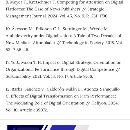
9. Meyer T., Kretschmer T. Competing for Attention on Digital
Platforms: The Case of News Publishers // Strategic
Management Journal. 2024. Vol. 45, No. 9. P. 1731–1790.
10. Åkesson M., Eriksson C. I., Stettinger M., Wrede M.
Ambidexterity under Digitalization: A Tale of Two Decades of
New Media at Aftonbladet // Technology in Society. 2018. Vol.
53. P. 36–46.
11. Yu J., Moon T. H. Impact of Digital Strategic Orientation on
Organizational Performance through Digital Competence //
Sustainability. 2021. Vol. 13, No. 17. Article 9766.
12. Barba-Sánchez V., Calderón-Milán B., Atienza-Sahuquillo
C. Effects of Digital Transformation on Firm Performance:
The Mediating Role of Digital Orientation // Heliyon. 2024.
Vol. 10. Article e39072.