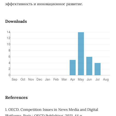
эффективность и инновационное развитие.
Downloads
References
1. OECD. Competition Issues in News Media and Digital
Platforms. Paris : OECD Publishing, 2021. 44 p.