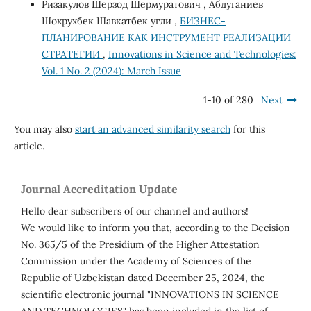
Ризакулов Шерзод Шермуратович , Абдуганиев
Шохрухбек Шавкатбек угли ,
БИЗНЕС-
ПЛАНИРОВАНИЕ КАК ИНСТРУМЕНТ РЕАЛИЗАЦИИ
СТРАТЕГИИ
,
Innovations in Science and Technologies:
Vol. 1 No. 2 (2024): March Issue
1-10 of 280
Next
You may also
start an advanced similarity search
for this
article.
Journal Accreditation Update
Hello dear subscribers of our channel and authors!
We would like to inform you that, according to the Decision
No. 365/5 of the Presidium of the Higher Attestation
Commission under the Academy of Sciences of the
Republic of Uzbekistan dated December 25, 2024, the
scientific electronic journal "INNOVATIONS IN SCIENCE