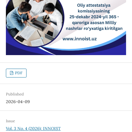
PDF
Published
2026-04-09
Issue
Vol. 3 No. 4 (2026): INNOIST