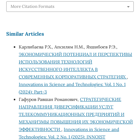
More Citation Formats
Similar Articles
Карлибаева Р.Х., Апсилям Н.М., Яхшибоев Р.Э.,
ЭКОНОМИЧЕСКИЙ ПОТЕНЦИАЛ И ПЕРСПЕКТИВЫ
ИСПОЛЬЗОВАНИЯ ТЕХНОЛОГИЙ
ИСКУССТВЕННОГО ИНТЕЛЛЕКТА В
СОВРЕМЕННЫХ КОРПОРАТИВНЫХ СТРАТЕГИЯХ
,
Innovations in Science and Technologies: Vol. 1 No. 1
(2024): Part-3
Гафуров Равшан Романович,
СТРАТЕГИЧЕСКИЕ
НАПРАВЛЕНИЯ ДИВЕРСИФИКАЦИИ УСЛУГ
ТЕЛЕКОММУНИКАЦИОННЫХ ПРЕДПРИЯТИЙ И
МЕХАНИЗМЫ ПОВЫШЕНИЯ ИХ ЭКОНОМИЧЕСКОЙ
ЭФФЕКТИВНОСТИ
,
Innovations in Science and
Technologies: Vol. 2 No. 1 (2025): INNOIST