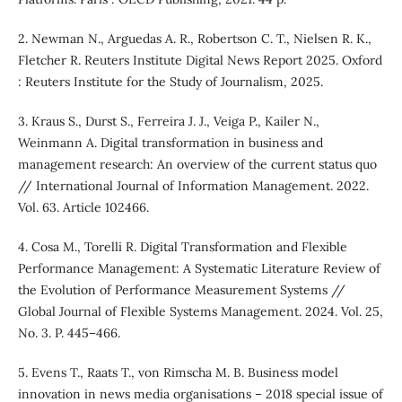
2. Newman N., Arguedas A. R., Robertson C. T., Nielsen R. K.,
Fletcher R. Reuters Institute Digital News Report 2025. Oxford
: Reuters Institute for the Study of Journalism, 2025.
3. Kraus S., Durst S., Ferreira J. J., Veiga P., Kailer N.,
Weinmann A. Digital transformation in business and
management research: An overview of the current status quo
// International Journal of Information Management. 2022.
Vol. 63. Article 102466.
4. Cosa M., Torelli R. Digital Transformation and Flexible
Performance Management: A Systematic Literature Review of
the Evolution of Performance Measurement Systems //
Global Journal of Flexible Systems Management. 2024. Vol. 25,
No. 3. P. 445–466.
5. Evens T., Raats T., von Rimscha M. B. Business model
innovation in news media organisations – 2018 special issue of