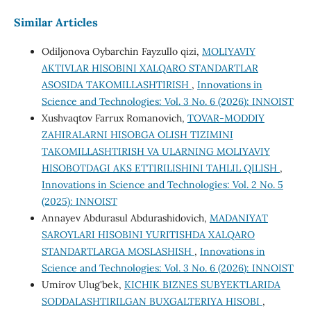
Similar Articles
Odiljonova Oybarchin Fayzullo qizi,
MOLIYAVIY
AKTIVLAR HISOBINI XALQARO STANDARTLAR
ASOSIDA TAKOMILLASHTIRISH
,
Innovations in
Science and Technologies: Vol. 3 No. 6 (2026): INNOIST
Xushvaqtov Farrux Romanovich,
TOVAR-MODDIY
ZAHIRALARNI HISOBGA OLISH TIZIMINI
TAKOMILLASHTIRISH VA ULARNING MOLIYAVIY
HISOBOTDAGI AKS ETTIRILISHINI TAHLIL QILISH
,
Innovations in Science and Technologies: Vol. 2 No. 5
(2025): INNOIST
Annayev Abdurasul Abdurashidovich,
MADANIYAT
SAROYLARI HISOBINI YURITISHDA XALQARO
STANDARTLARGA MOSLASHISH
,
Innovations in
Science and Technologies: Vol. 3 No. 6 (2026): INNOIST
Umirov Ulug'bek,
KICHIK BIZNES SUBYEKTLARIDA
SODDALASHTIRILGAN BUXGALTERIYA HISOBI
,