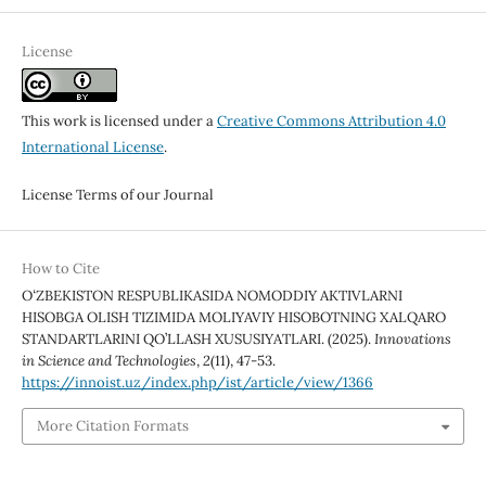
License
This work is licensed under a
Creative Commons Attribution 4.0
International License
.
License Terms of our Journal
How to Cite
OʻZBEKISTON RESPUBLIKASIDA NOMODDIY AKTIVLARNI
HISOBGA OLISH TIZIMIDA MOLIYAVIY HISOBOTNING XALQARO
STANDARTLARINI QO’LLASH XUSUSIYATLARI. (2025).
Innovations
in Science and Technologies
,
2
(11), 47-53.
https://innoist.uz/index.php/ist/article/view/1366
More Citation Formats