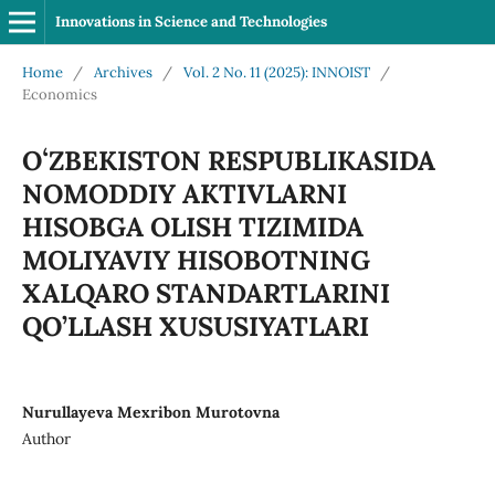
Innovations in Science and Technologies
Home
/
Archives
/
Vol. 2 No. 11 (2025): INNOIST
/
Economics
OʻZBEKISTON RESPUBLIKASIDA
NOMODDIY AKTIVLARNI
HISOBGA OLISH TIZIMIDA
MOLIYAVIY HISOBOTNING
XALQARO STANDARTLARINI
QO’LLASH XUSUSIYATLARI
Nurullayeva Mexribon Murotovna
Author