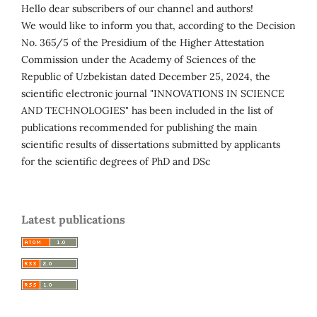
Hello dear subscribers of our channel and authors!
We would like to inform you that, according to the Decision
No. 365/5 of the Presidium of the Higher Attestation
Commission under the Academy of Sciences of the
Republic of Uzbekistan dated December 25, 2024, the
scientific electronic journal "INNOVATIONS IN SCIENCE
AND TECHNOLOGIES" has been included in the list of
publications recommended for publishing the main
scientific results of dissertations submitted by applicants
for the scientific degrees of PhD and DSc
Latest publications