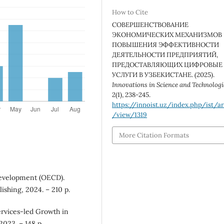
How to Cite
СОВЕРШЕНСТВОВАНИЕ
ЭКОНОМИЧЕСКИХ МЕХАНИЗМОВ
ПОВЫШЕНИЯ ЭФФЕКТИВНОСТИ
ДЕЯТЕЛЬНОСТИ ПРЕДПРИЯТИЙ,
ПРЕДОСТАВЛЯЮЩИХ ЦИФРОВЫЕ
УСЛУГИ В УЗБЕКИСТАНЕ. (2025).
Innovations in Science and Technologi
2
(1), 238-245.
https://innoist.uz/index.php/ist/ar
/view/1319
More Citation Formats
Development (OECD).
ishing, 2024. – 210 p.
ervices-led Growth in
023. – 148 p.