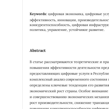
Keywords:
цифровая экономика, цифровые усл
эффективность, инновации, производительнос
конкурентоспособность, цифровая инфраструкт
политика, управление, устойчивое развитие.
Abstract
В статье рассматриваются теоретические и пр
повышения эффективности деятельности пре
предоставляющих цифровые услуги в Республи
комплексный анализ современного состояния 
определены ключевые тенденции его развития
экономический рост страны. Особое внимани
и совершенствованию экономических механиз
рост производительности, снижение транзакц
повышение конкурентоспособности цифровых 