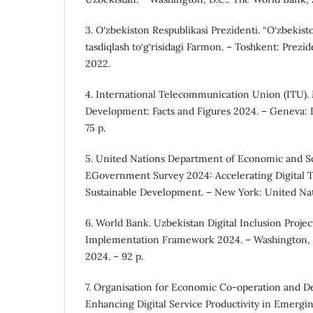
3. O‘zbekiston Respublikasi Prezidenti. “O‘zbekist
tasdiqlash to‘g‘risidagi Farmon. – Toshkent: Prezid
2022.
4. International Telecommunication Union (ITU). 
Development: Facts and Figures 2024. – Geneva: I
75 p.
5. United Nations Department of Economic and So
EGovernment Survey 2024: Accelerating Digital T
Sustainable Development. – New York: United Nati
6. World Bank. Uzbekistan Digital Inclusion Projec
Implementation Framework 2024. – Washington, 
2024. – 92 p.
7. Organisation for Economic Co-operation and 
Enhancing Digital Service Productivity in Emergin