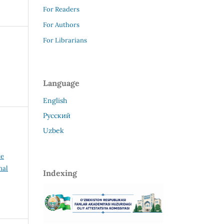
For Readers
For Authors
For Librarians
Language
English
Русский
Uzbek
ve
nal
Indexing