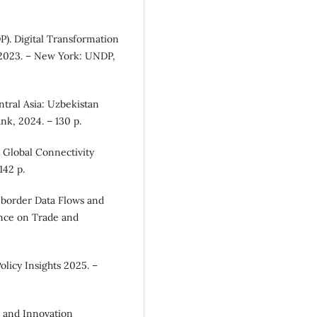
. Digital Transformation
2023. – New York: UNDP,
tral Asia: Uzbekistan
nk, 2024. – 130 p.
 Global Connectivity
142 p.
-border Data Flows and
nce on Trade and
Policy Insights 2025. –
s and Innovation