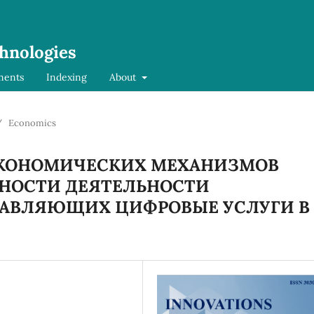
chnologies
ments
Indexing
About
/
Economics
ЭКОНОМИЧЕСКИХ МЕХАНИЗМОВ
НОСТИ ДЕЯТЕЛЬНОСТИ
ТАВЛЯЮЩИХ ЦИФРОВЫЕ УСЛУГИ В