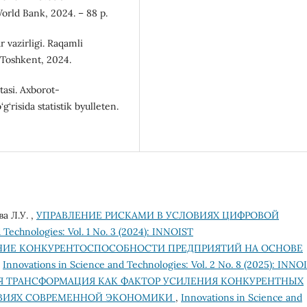
orld Bank, 2024. – 88 p.
 vazirligi. Raqamli
 – Toshkent, 2024.
tasi. Axborot-
g‘risida statistik byulleten.
а Л.У. ,
УПРАВЛЕНИЕ РИСКАМИ В УСЛОВИЯХ ЦИФРОВОЙ
 Technologies: Vol. 1 No. 3 (2024): INNOIST
ИЕ КОНКУРЕНТОСПОСОБНОСТИ ПРЕДПРИЯТИЙ НА ОСНОВЕ
,
Innovations in Science and Technologies: Vol. 2 No. 8 (2025): INNO
Я ТРАНСФОРМАЦИЯ КАК ФАКТОР УСИЛЕНИЯ КОНКУРЕНТНЫХ
ОВИЯХ СОВРЕМЕННОЙ ЭКОНОМИКИ
,
Innovations in Science and