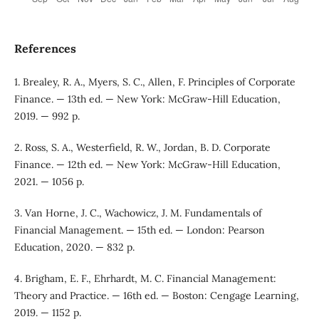
References
1. Brealey, R. A., Myers, S. C., Allen, F. Principles of Corporate
Finance. — 13th ed. — New York: McGraw-Hill Education,
2019. — 992 p.
2. Ross, S. A., Westerfield, R. W., Jordan, B. D. Corporate
Finance. — 12th ed. — New York: McGraw-Hill Education,
2021. — 1056 p.
3. Van Horne, J. C., Wachowicz, J. M. Fundamentals of
Financial Management. — 15th ed. — London: Pearson
Education, 2020. — 832 p.
4. Brigham, E. F., Ehrhardt, M. C. Financial Management:
Theory and Practice. — 16th ed. — Boston: Cengage Learning,
2019. — 1152 p.