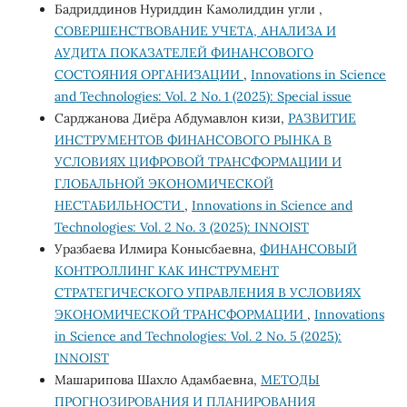
Бадриддинов Нуриддин Камолиддин угли ,
СОВЕРШЕНСТВОВАНИЕ УЧЕТА, АНАЛИЗА И
АУДИТА ПОКАЗАТЕЛЕЙ ФИНАНСОВОГО
СОСТОЯНИЯ ОРГАНИЗАЦИИ
,
Innovations in Science
and Technologies: Vol. 2 No. 1 (2025): Special issue
Сарджанова Диёра Абдумавлон кизи,
РАЗВИТИЕ
ИНСТРУМЕНТОВ ФИНАНСОВОГО РЫНКА В
УСЛОВИЯХ ЦИФРОВОЙ ТРАНСФОРМАЦИИ И
ГЛОБАЛЬНОЙ ЭКОНОМИЧЕСКОЙ
НЕСТАБИЛЬНОСТИ
,
Innovations in Science and
Technologies: Vol. 2 No. 3 (2025): INNOIST
Уразбаева Илмира Конысбаевна,
ФИНАНСОВЫЙ
КОНТРОЛЛИНГ КАК ИНСТРУМЕНТ
СТРАТЕГИЧЕСКОГО УПРАВЛЕНИЯ В УСЛОВИЯХ
ЭКОНОМИЧЕСКОЙ ТРАНСФОРМАЦИИ
,
Innovations
in Science and Technologies: Vol. 2 No. 5 (2025):
INNOIST
Машарипова Шахло Адамбаевна,
МЕТОДЫ
ПРОГНОЗИРОВАНИЯ И ПЛАНИРОВАНИЯ