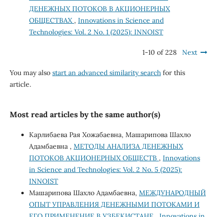
ДЕНЕЖНЫХ ПОТОКОВ В АКЦИОНЕРНЫХ
ОБЩЕСТВАХ
,
Innovations in Science and
Technologies: Vol. 2 No. 1 (2025): INNOIST
1-10 of 228
Next
You may also
start an advanced similarity search
for this
article.
Most read articles by the same author(s)
Карлибаева Рая Хожабаевна, Машарипова Шахло
Адамбаевна ,
МЕТОДЫ АНАЛИЗА ДЕНЕЖНЫХ
ПОТОКОВ АКЦИОНЕРНЫХ ОБЩЕСТВ
,
Innovations
in Science and Technologies: Vol. 2 No. 5 (2025):
INNOIST
Машарипова Шахло Адамбаевна,
МЕЖДУНАРОДНЫЙ
ОПЫТ УПРАВЛЕНИЯ ДЕНЕЖНЫМИ ПОТОКАМИ И
ЕГО ПРИМЕНЕНИЕ В УЗБЕКИСТАНЕ
,
Innovations in