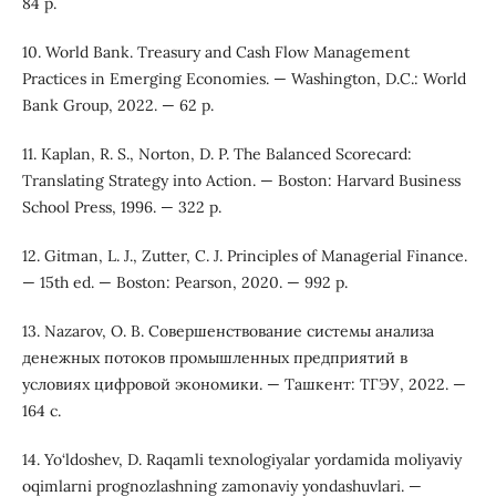
84 p.
10. World Bank. Treasury and Cash Flow Management
Practices in Emerging Economies. — Washington, D.C.: World
Bank Group, 2022. — 62 p.
11. Kaplan, R. S., Norton, D. P. The Balanced Scorecard:
Translating Strategy into Action. — Boston: Harvard Business
School Press, 1996. — 322 p.
12. Gitman, L. J., Zutter, C. J. Principles of Managerial Finance.
— 15th ed. — Boston: Pearson, 2020. — 992 p.
13. Nazarov, O. B. Совершенствование системы анализа
денежных потоков промышленных предприятий в
условиях цифровой экономики. — Ташкент: ТГЭУ, 2022. —
164 с.
14. Yo‘ldoshev, D. Raqamli texnologiyalar yordamida moliyaviy
oqimlarni prognozlashning zamonaviy yondashuvlari. —