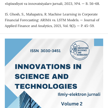
«Iqtisodiyot va innovatsiyalar» jurnali, 2023, №4. — B. 56–68.
15. Ghosh, S., Mahapatra, R. Machine Learning in Corporate
Financial Forecasting: ARIMA vs. LSTM Models. — Journal of
Applied Finance and Analytics, 2021, Vol. 9(2). — P. 45–59.