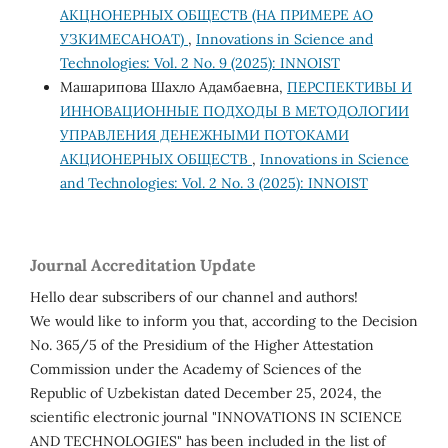
АКЦНОНЕРНЫХ ОБЩЕСТВ (НА ПРИМЕРЕ АО
УЗКИМЕСАНОАТ)
,
Innovations in Science and
Technologies: Vol. 2 No. 9 (2025): INNOIST
Машарипова Шахло Адамбаевна,
ПЕРСПЕКТИВЫ И
ИННОВАЦИОННЫЕ ПОДХОДЫ В МЕТОДОЛОГИИ
УПРАВЛЕНИЯ ДЕНЕЖНЫМИ ПОТОКАМИ
АКЦИОНЕРНЫХ ОБЩЕСТВ
,
Innovations in Science
and Technologies: Vol. 2 No. 3 (2025): INNOIST
Journal Accreditation Update
Hello dear subscribers of our channel and authors!
We would like to inform you that, according to the Decision
No. 365/5 of the Presidium of the Higher Attestation
Commission under the Academy of Sciences of the
Republic of Uzbekistan dated December 25, 2024, the
scientific electronic journal "INNOVATIONS IN SCIENCE
AND TECHNOLOGIES" has been included in the list of