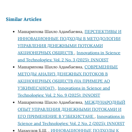
Similar Articles
Машарипова Шахло Адамбаевна,
ПЕРСПЕКТИВЫ И
ИННОВАЦИОННЫЕ ПОДХОДЫ В МЕТОДОЛОГИИ
УПРАВЛЕНИЯ ДЕНЕЖНЫМИ ПОТОКАМИ
АКЦИОНЕРНЫХ ОБЩЕСТВ
,
Innovations in Science
and Technologies: Vol. 2 No. 3 (2025): INNOIST
Машарипова Шахло Адамбаевна,
СОВРЕМЕННЫЕ
МЕТОДЫ АНАЛИЗ ДЕНЕЖНЫХ ПОТОКОВ В
АКЦНОНЕРНЫХ ОБЩЕСТВ (НА ПРИМЕРЕ АО
УЗКИМЕСАНОАТ)
,
Innovations in Science and
Technologies: Vol. 2 No. 9 (2025): INNOIST
Машарипова Шахло Адамбаевна,
МЕЖДУНАРОДНЫЙ
ОПЫТ УПРАВЛЕНИЯ ДЕНЕЖНЫМИ ПОТОКАМИ И
ЕГО ПРИМЕНЕНИЕ В УЗБЕКИСТАНЕ
,
Innovations in
Science and Technologies: Vol. 2 No. 2 (2025): INNOIST
Махмудов Б.Ш. ,
ИННОВАЦИОННЫЕ ПОДХОДЫ К