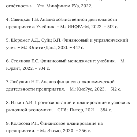
отчётность». – Утв. Минфином РУз, 2022.
4. Савицкая Г.В. Анализ хозяйственной деятельности
предприятия: Учебник. – М.: ИНФРА-М, 2022. – 512 с.
5. Шеремет А.Д., Суйц В.П. Финансовый и управленческий
учет. – М.: Юнити-Дана, 2021. – 447 с.
6. Стоянова Е.С. Финансовый менеджмент: учебник. – М.:
Юрайт, 2022. – 704 с.
7. Любушин Н.П. Анализ финансово-экономической
деятельности предприятия. – М.: КноРус, 2023. – 512 с.
8. Ильин А.И. Прогнозирование и планирование в условиях
рыночной экономики. – СПб.: Питер, 2021. – 384 с.
9. Колосова Р.П. Финансовое планирование на
предприятии. – М.: Эксмо, 2020. – 256 с.