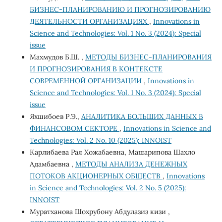
БИЗНЕС-ПЛАНИРОВАНИЮ И ПРОГНОЗИРОВАНИЮ
ДЕЯТЕЛЬНОСТИ ОРГАНИЗАЦИЯХ
,
Innovations in
Science and Technologies: Vol. 1 No. 3 (2024): Special
issue
Махмудов Б.Ш. ,
МЕТОДЫ БИЗНЕС-ПЛАНИРОВАНИЯ
И ПРОГНОЗИРОВАНИЯ В КОНТЕКСТЕ
СОВРЕМЕННОЙ ОРГАНИЗАЦИИ
,
Innovations in
Science and Technologies: Vol. 1 No. 3 (2024): Special
issue
Яхшибоев Р.Э.,
АНАЛИТИКА БОЛЬШИХ ДАННЫХ В
ФИНАНСОВОМ СЕКТОРЕ
,
Innovations in Science and
Technologies: Vol. 2 No. 10 (2025): INNOIST
Карлибаева Рая Хожабаевна, Машарипова Шахло
Адамбаевна ,
МЕТОДЫ АНАЛИЗА ДЕНЕЖНЫХ
ПОТОКОВ АКЦИОНЕРНЫХ ОБЩЕСТВ
,
Innovations
in Science and Technologies: Vol. 2 No. 5 (2025):
INNOIST
Муратханова Шохрубону Абдулазиз кизи ,