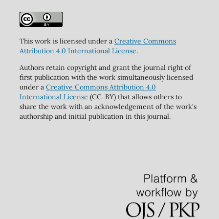
This work is licensed under a
Creative Commons
Attribution 4.0 International License
.
Authors retain copyright and grant the journal right of
first publication with the work simultaneously licensed
under a
Creative Commons Attribution 4.0
International License
(CC-BY) that allows others to
share the work with an acknowledgement of the work's
authorship and initial publication in this journal.