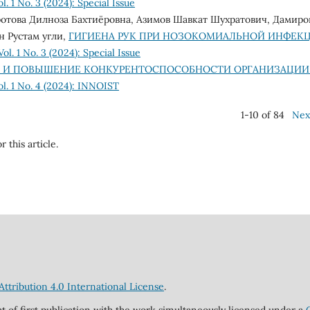
. 1 No. 3 (2024): Special Issue
ротова Дилноза Бахтиёровна, Азимов Шавкат Шухратович, Дамиро
н Рустам угли,
ГИГИЕНА РУК ПРИ НОЗОКОМИАЛЬНОЙ ИНФЕК
l. 1 No. 3 (2024): Special Issue
Е И ПОВЫШЕНИЕ КОНКУРЕНТОСПОСОБНОСТИ ОРГАНИЗАЦИ
l. 1 No. 4 (2024): INNOIST
1-10 of 84
Nex
r this article.
tribution 4.0 International License
.