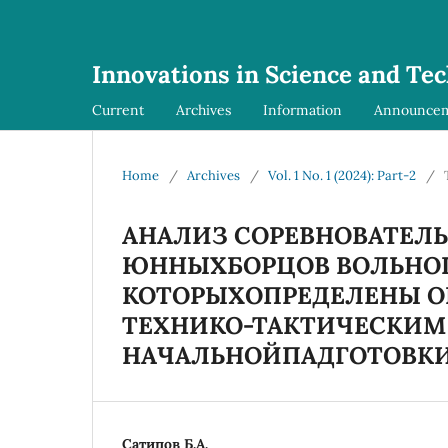
Innovations in Science and Te
Current
Archives
Information
Announce
Home
/
Archives
/
Vol. 1 No. 1 (2024): Part-2
/
АНАЛИЗ СОРЕВНОВАТЕЛ
ЮННЫХБОРЦОВ ВОЛЬНОГ
КОТОРЫХОПРЕДЕЛЕНЫ 
ТЕХНИКО-ТАКТИЧЕСКИМ
НАЧАЛЬНОЙПАДГОТОВК
Сатипов Б.А.