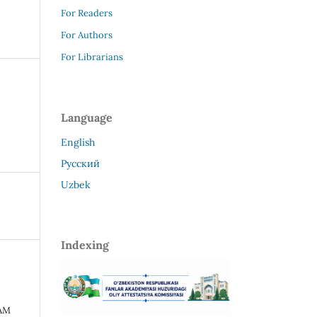
For Readers
For Authors
For Librarians
Language
English
Русский
Uzbek
Indexing
АМ