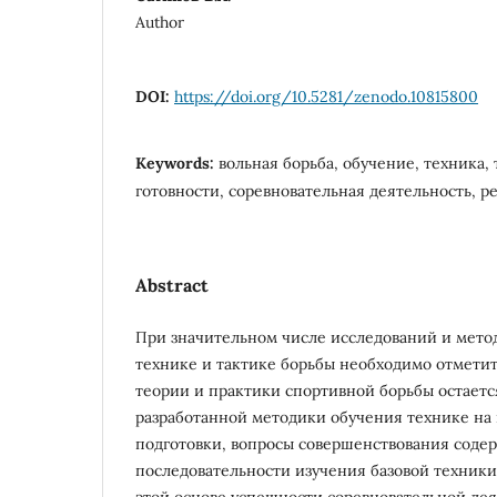
Author
DOI:
https://doi.org/10.5281/zenodo.10815800
Keywords:
вольная борьба, обучение, техника, 
готовности, соревновательная деятельность, ре
Abstract
При значительном числе исследований и мето
технике и тактике борьбы необходимо отметит
теории и практики спортивной борьбы остаетс
разработанной методики обучения технике на 
подготовки, вопросы совершенствования соде
последовательности изучения базовой техник
этой основе успешности соревновательной де