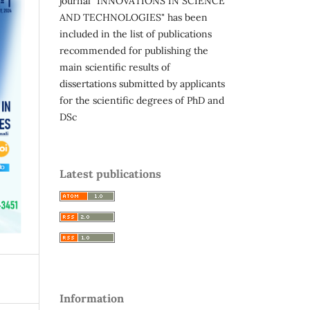
journal "INNOVATIONS IN SCIENCE
AND TECHNOLOGIES" has been
included in the list of publications
recommended for publishing the
main scientific results of
dissertations submitted by applicants
for the scientific degrees of PhD and
DSc
Latest publications
Information