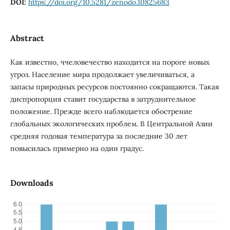
DOI:
https://doi.org/10.5281/zenodo.10825683
Abstract
Как известно, ччеловечество находится на пороге новых
угроз. Население мира продолжает увеличиваться, а
запасы природных ресурсов постоянно сокращаются. Такая
диспропорция ставит государства в затруднительное
положение. Прежде всего наблюдается обострение
глобальных экологических проблем. В Центральной Азии
средняя годовая температура за последние 30 лет
повысилась примерно на один градус.
Downloads