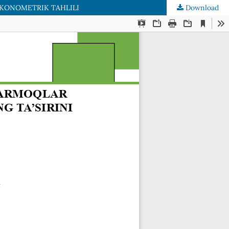
EKONOMETRIK TAHLILI
Download