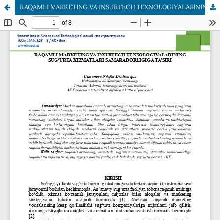
RAQAMLI MARKETING VA INSURTECH TEXNOLOGIYALARINING SUG‘URTA XIZMATLARI SAMARADORLIGIGA TA’SIRI