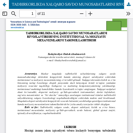
TADBIRKORLIKDA XALQARO SAVDO MUNOSABATLARINI RIVOJLANTIRISHNING INSTITUTSIONAL VA MOLIYAVIY MEXANIZMLARINI TAKOMILLASHTIRISH