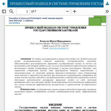
ПРОЦЕССНЫЙ ПОДХОД В СИСТЕМЕ УПРАВЛЕНИЯ ГОСУДАРСТВЕННЫМИ ЗАКУПКАМИ