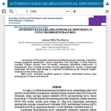
AUTOIMMUN KASALLIKLARDA ENDOTELIAL DISFUNKSIYA VA UNING TROMBOGENEZDAGI ROLI