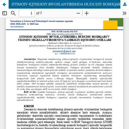
IJTIMOIY-IQTISODIY RIVOJLANTIRISHDA HUDUDIY BOSHQARUV TIZIMINI SHAKLLANTIRISHNING TASHKILIY-IQTISODIY OMILLARI