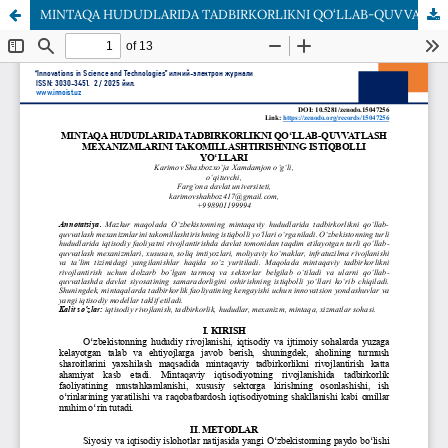
MINTAQA HUDUDLARIDA TADBIRKORLIKNI QO‘LLAB-QUVVATLASH MEXANIZMLARINI TAKOMILLASHTIRISHNING ISTIQBOLLI YO‘LLARI