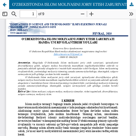
O‘ZBEKISTONDA ISLOM MOLIYASINI JORIY ETISH ZARURIYATI HAMDA UNI RIVOJLANTIRISH YO‘LLARI