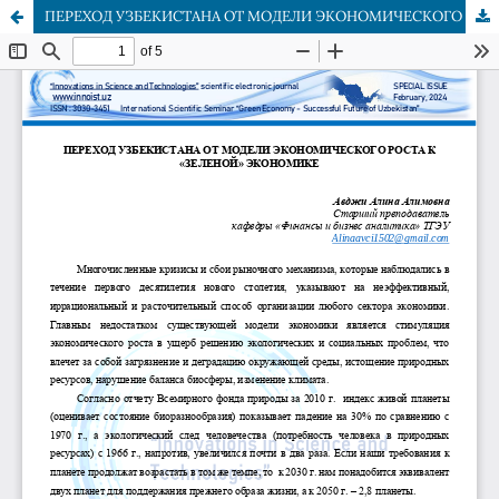
ПЕРЕХОД УЗБЕКИСТАНА ОТ МОДЕЛИ ЭКОНОМИЧЕСКОГО РОСТА К«ЗЕЛЕНОЙ» ЭКОНОМИКЕ