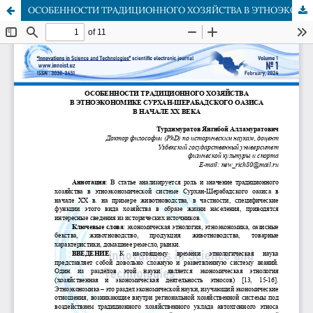
ОСОБЕННОСТИ ТРАДИЦИОННОГО ХОЗЯЙСТВА В ЭТНОЭКОНОМИКЕ СУРХАН-ШЕРАБАДСКОГО ОАЗИСА В НАЧАЛЕ ХХ ВЕКА