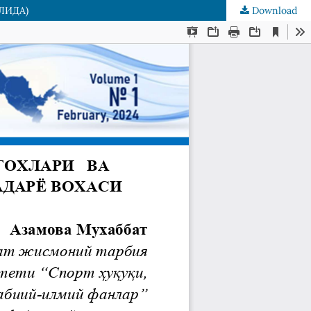
ЛИДА)
Download