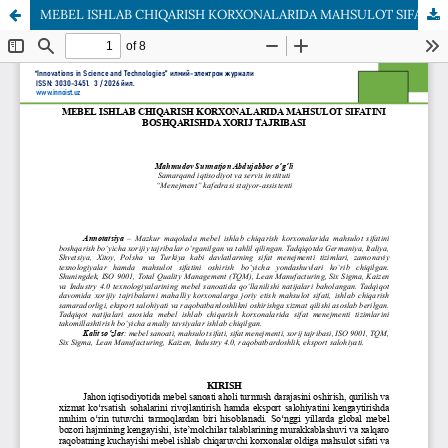
MEBEL ISHLAB CHIQARISH KORXONALARIDA MAHSULOT SIFATINI BOSHQARISHDA XORIJ TAJRIBASI