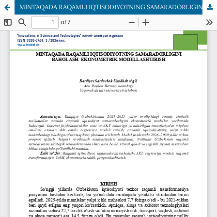
MINTAQADA RAQAMLI IQTISODIYOTNING SAMARADORLIGINI BAHOLASH: EKONOMETRIK MODELLASHTIRISH