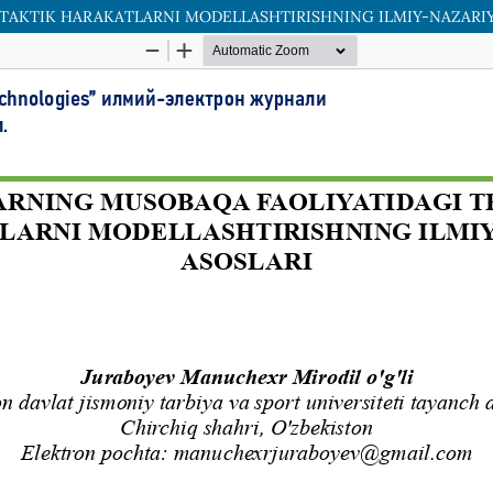
TAKTIK HARAKATLARNI MODELLASHTIRISHNING ILMIY-NAZARIY