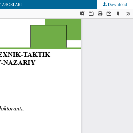
 ASOSLARI
Download