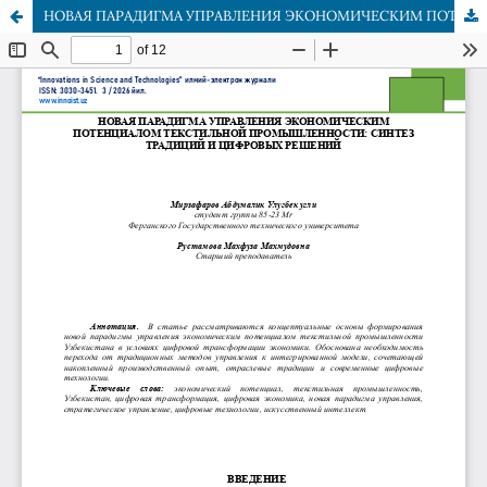
НОВАЯ ПАРАДИГМА УПРАВЛЕНИЯ ЭКОНОМИЧЕСКИМ ПОТЕНЦИАЛОМ ТЕКСТИЛЬНОЙ ПРОМЫШЛЕННОСТИ: СИНТЕЗ ТРАДИЦИЙ И ЦИФРОВЫХ РЕШЕНИЙ