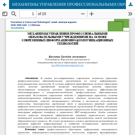
МЕХАНИЗМЫ УПРАВЛЕНИЯ ПРОФЕССИОНАЛЬНЫМИ ОБРАЗОВАТЕЛЬНЫМИ УЧРЕЖДЕНИЯМИ НА ОСНОВЕ СОВРЕМЕННЫХ ИНФОРМАЦИОННО-КОММУНИКАЦИОННЫХ ТЕХНОЛОГИЙ