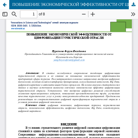
ПОВЫШЕНИЕ ЭКОНОМИЧЕСКОЙ ЭФФЕКТИВНОСТИ ОТ ЦИФРОВИЗАЦИИ ТУРИСТИЧЕСКОЙ ОТРАСЛИ