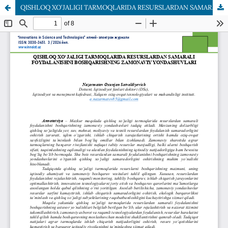
QISHLOQ XO‘JALIGI TARMOQLARIDA RESURSLARDAN SAMARALI FOYDALANISHNI BOSHQARISHNING ZAMONAVIY YONDASHUVLARI