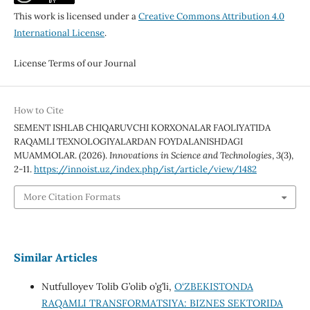
This work is licensed under a
Creative Commons Attribution 4.0
International License
.
License Terms of our Journal
How to Cite
SEMENT ISHLAB CHIQARUVCHI KORXONALAR FAOLIYATIDA
RAQAMLI TEXNOLOGIYALARDAN FOYDALANISHDAGI
MUAMMOLAR. (2026).
Innovations in Science and Technologies
,
3
(3),
2-11.
https://innoist.uz/index.php/ist/article/view/1482
More Citation Formats
Similar Articles
Nutfulloyev Tolib G’olib o’g’li,
O‘ZBEKISTONDA
RAQAMLI TRANSFORMATSIYA: BIZNES SEKTORIDA