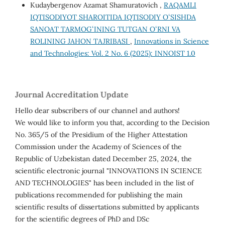
Kudaybergenov Azamat Shamuratovich ,
RAQAMLI
IQTISODIYOT SHAROITIDA IQTISODIY OʻSISHDA
SANOAT TARMOGʻINING TUTGAN OʻRNI VA
ROLINING JAHON TAJRIBASI
,
Innovations in Science
and Technologies: Vol. 2 No. 6 (2025): INNOIST 1.0
Journal Accreditation Update
Hello dear subscribers of our channel and authors!
We would like to inform you that, according to the Decision
No. 365/5 of the Presidium of the Higher Attestation
Commission under the Academy of Sciences of the
Republic of Uzbekistan dated December 25, 2024, the
scientific electronic journal "INNOVATIONS IN SCIENCE
AND TECHNOLOGIES" has been included in the list of
publications recommended for publishing the main
scientific results of dissertations submitted by applicants
for the scientific degrees of PhD and DSc