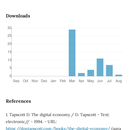
Downloads
References
1. Tapscott D. The digital economy / D. Tapscott - Text:
electronic// - 1994. - URL:
https://dontapscott.com/books/the-digital-economy/
(дата