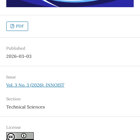
PDF
Published
2026-03-03
Issue
Vol. 3 No. 3 (2026): INNOIST
Section
Technical Sciences
License