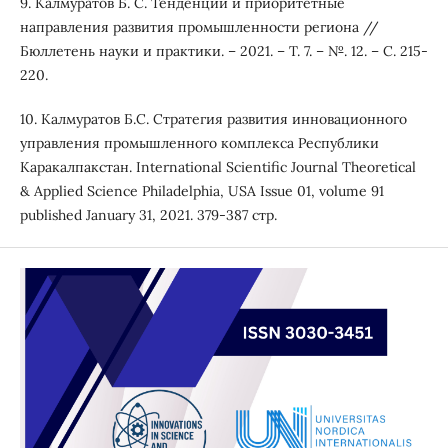
9. Калмуратов Б. С. Тенденции и приоритетные
направления развития промышленности региона //
Бюллетень науки и практики. – 2021. – Т. 7. – №. 12. – С. 215-
220.
10. Калмуратов Б.С. Стратегия развития инновационного
управления промышленного комплекса Республики
Каракалпакстан. International Scientific Journal Theoretical
& Applied Science Philadelphia, USA Issue 01, volume 91
published January 31, 2021. 379-387 стр.