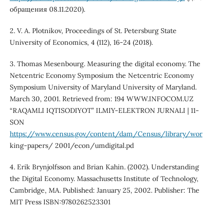
обращения 08.11.2020).
2. V. A. Plotnikov, Proceedings of St. Petersburg State
University of Economics, 4 (112), 16-24 (2018).
3. Thomas Mesenbourg. Measuring the digital economy. The
Netcentric Economy Symposium the Netcentric Economy
Symposium University of Maryland University of Maryland.
March 30, 2001. Retrieved from: 194 WWW.INFOCOM.UZ
“RAQAMLI IQTISODIYOT” ILMIY-ELEKTRON JURNALI | 11-
SON
https://www.census.gov/content/dam/Census/library/wor
king-papers/ 2001/econ/umdigital.pd
4. Erik Brynjolfsson and Brian Kahin. (2002). Understanding
the Digital Economy. Massachusetts Institute of Technology,
Cambridge, MA. Published: January 25, 2002. Publisher: The
MIT Press ISBN:9780262523301