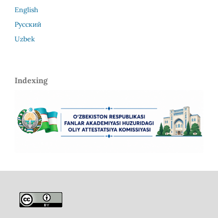
English
Русский
Uzbek
Indexing