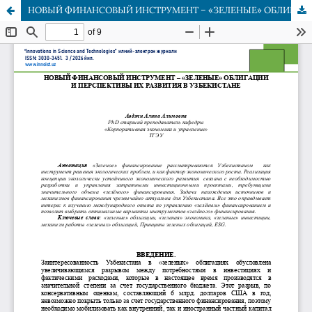
НОВЫЙ ФИНАНСОВЫЙ ИНСТРУМЕНТ – «ЗЕЛЕНЫЕ» ОБЛИГАЦИИ И ПЕРСПЕКТИВЫ ИХ РАЗВИТИЯ В УЗБЕКИСТАНЕ