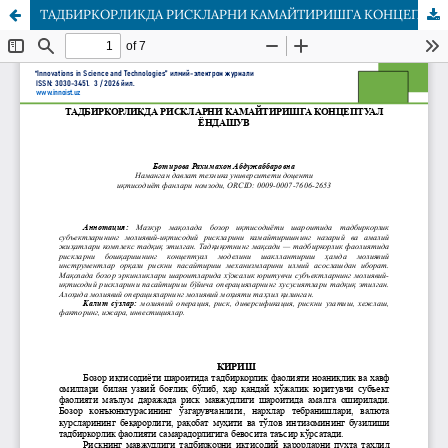
ТАДБИРКОРЛИКДА РИСКЛАРНИ КАМАЙТИРИШГА КОНЦЕПТУАЛ ЁНДАШУВ