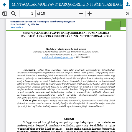
MINTAQALAR MOLIYAVIY BARQARORLIGINI TA’MINLASHDA BYUDJETLARARO TRANSFERTLARNING INSTITUTSIONAL ROLI