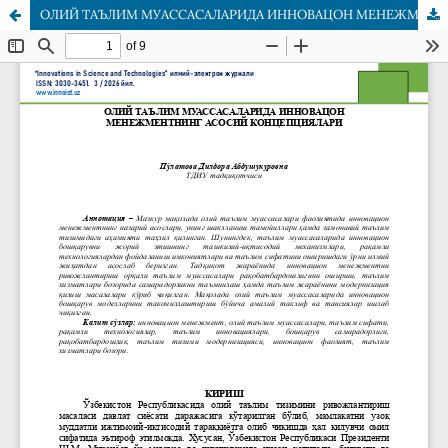
ОЛИЙ ТАЪЛИМ МУАССАСАЛАРИДА ИННОВAЦОН МЕНЕЖМЕНТНИНГ АСОСИЙ КОНЦЕПЦИЯЛАРИ