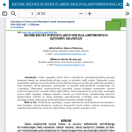
KICHIK BIZNES SUBYEKTLARINI MOLIYALASHTIRISHNING IQTISODIY AHAMIYATI