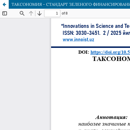
ТАКСОНОМИЯ - СТАНДАРТ ЗЕЛЕНОГО ФИНАНСИРОВАН