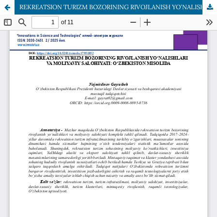
REKREATSION TURIZM BOZORINING RIVOJLANISH YO‘NALISHLARI VA MOLIYAVIY SALOHIYATI: O‘ZBEKISTON MISOLIDA